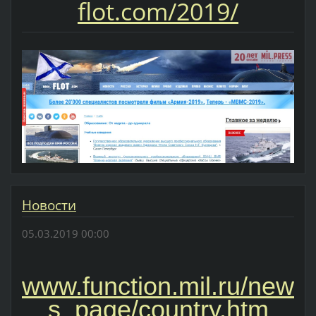
flot.com/2019/
Новости
05.03.2019 00:00
www.function.mil.ru/new
s_page/country.htm