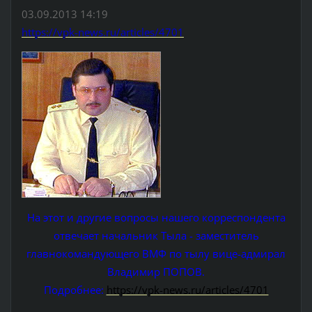
03.09.2013 14:19
https://vpk-news.ru/articles/4701
На этот и другие вопросы нашего корреспондента
отвечает начальник Тыла - заместитель
главнокомандующего ВМФ по тылу вице-адмирал
Владимир ПОПОВ.
Подробнее:
https://vpk-news.ru/articles/4701