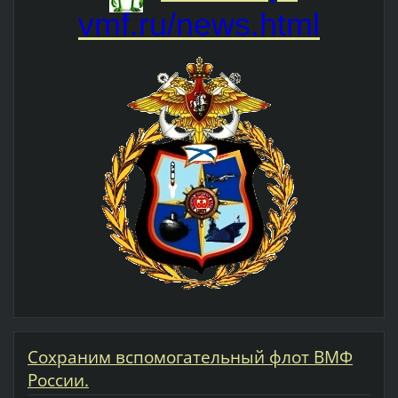
vmf.ru/news.html
Cохраним вспомогательный флот ВМФ
России.